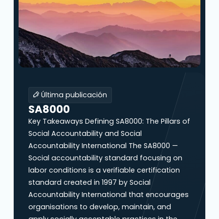
Última publicación
SA8000
Key Takeaways Defining SA8000: The Pillars of
Social Accountability and Social
Accountability International The SA8000 —
Social accountability standard focusing on
labor conditions is a verifiable certification
standard created in 1997 by Social
Accountability International that encourages
organisations to develop, maintain, and
apply socially acceptable practices in the