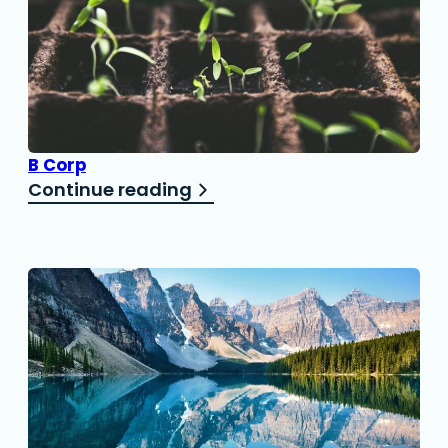
B Corp
Continue reading