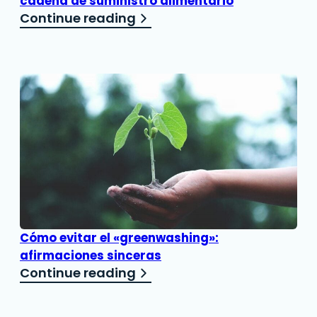
cadena de suministro alimentario
Continue reading
Cómo evitar el «greenwashing»:
afirmaciones sinceras
Continue reading