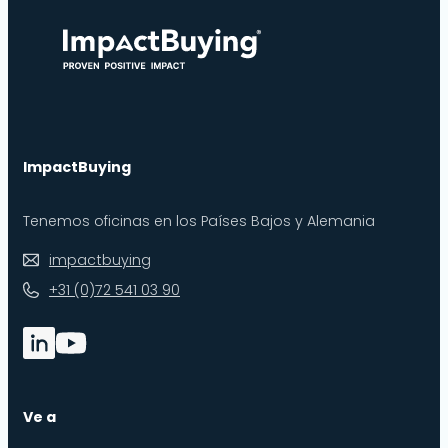
ImpactBuying
Tenemos oficinas en los Países Bajos y Alemania
impactbuying
+31 (0)72 541 03 90
Ve a