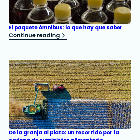
El paquete ómnibus: lo que hay que saber
Continue reading
De la granja al plato: un recorrido por la