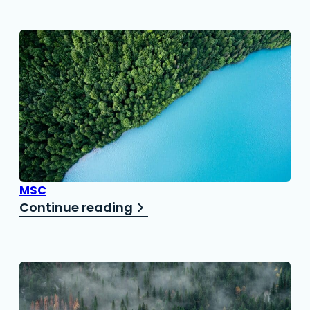
MSC
Continue reading