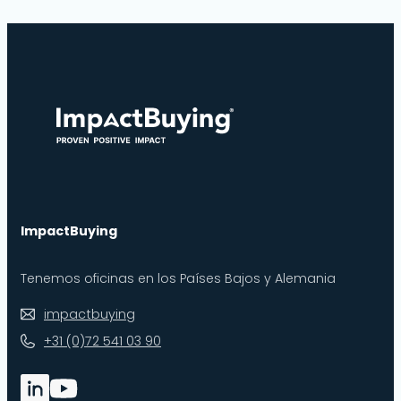
ImpactBuying
Tenemos oficinas en los Países Bajos y Alemania
impactbuying
+31 (0)72 541 03 90