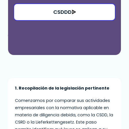
CSDDD
jjjj
1. Recopilación de la legislación pertinente
Comenzamos por comparar sus actividades
empresariales con la normativa aplicable en
materia de diligencia debida, como la CSDD, la
CSRD o la Lieferkettengesetz. Este paso