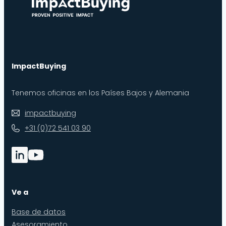
ImpactBuying
Tenemos oficinas en los Países Bajos y Alemania
impactbuying
+31 (0)72 541 03 90
Ve a
Base de datos
Asesoramiento