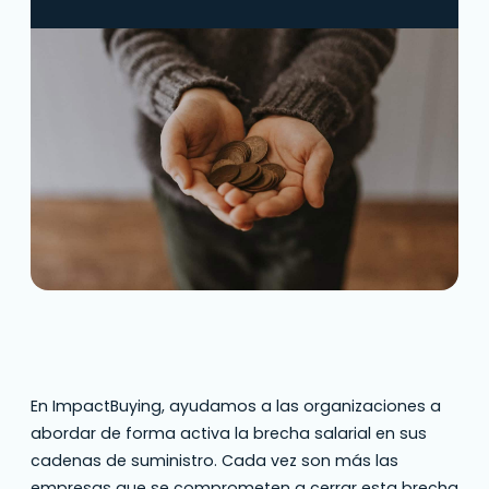
En ImpactBuying, ayudamos a las organizaciones a
abordar de forma activa la brecha salarial en sus
cadenas de suministro. Cada vez son más las
empresas que se comprometen a cerrar esta brecha