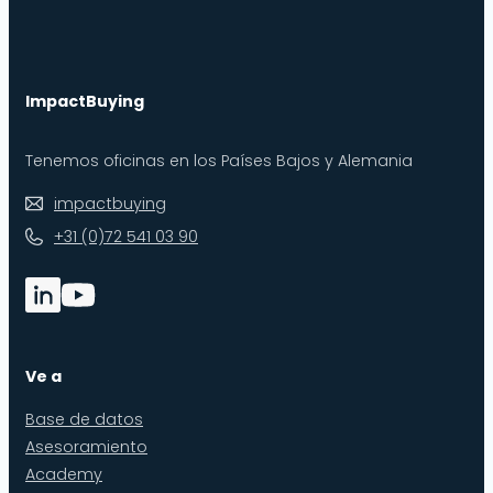
ImpactBuying
Tenemos oficinas en los Países Bajos y Alemania
impactbuying
+31 (0)72 541 03 90
Ve a
Base de datos
Asesoramiento
Academy