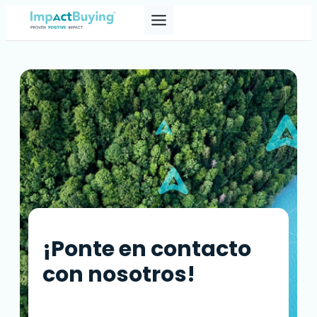
Skip
to
content
¡Ponte en contacto
con nosotros!