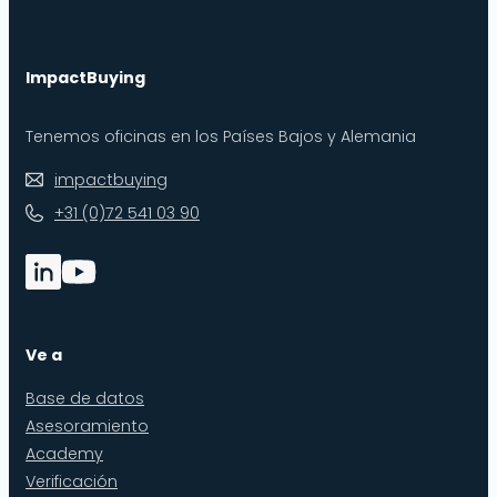
ImpactBuying
Tenemos oficinas en los Países Bajos y Alemania
impactbuying
+31 (0)72 541 03 90
Ve a
Base de datos
Asesoramiento
Academy
Verificación