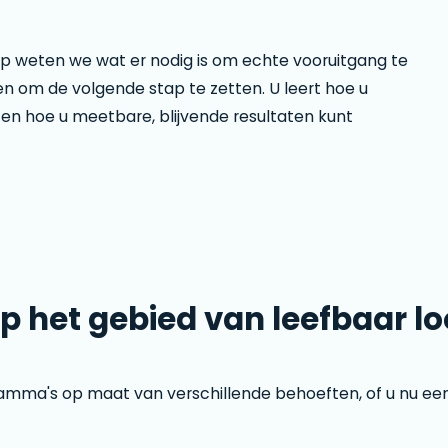
p weten we wat er nodig is om echte vooruitgang te
en om de volgende stap te zetten. U leert hoe u
en hoe u meetbare, blijvende resultaten kunt
p het gebied van leefbaar l
mma's op maat van verschillende behoeften, of u nu een s