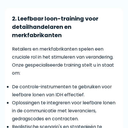
2. Leefbaar loon-training voor
detailhandelaren en
merkfabrikanten
Retailers en merkfabrikanten spelen een
cruciale rol in het stimuleren van verandering.
Onze gespecialiseerde training stelt u in staat
om:
De controle-instrumenten te gebruiken voor
leefbare lonen van IDH effectief.
Oplossingen te integreren voor leefbare lonen
in de communicatie met leveranciers,
gedragscodes en contracten.
Realistische scenario's en strategieën te