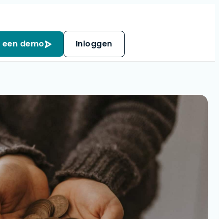
 een demo
Inloggen