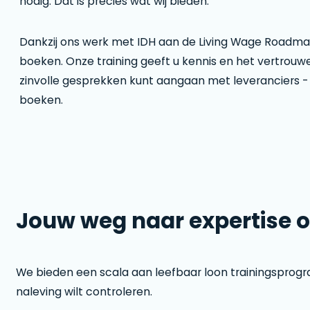
nodig. Dat is precies wat wij bieden.
Dankzij ons werk met IDH aan de Living Wage Roadma
boeken. Onze training geeft u kennis en het vertrouw
zinvolle gesprekken kunt aangaan met leveranciers - 
boeken.
Jouw weg naar expertise o
We bieden een scala aan leefbaar loon trainingsprogra
naleving wilt controleren.