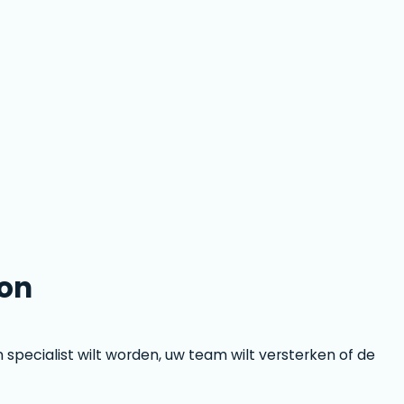
oon
pecialist wilt worden, uw team wilt versterken of de