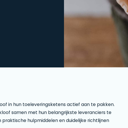
oof in hun toeleveringsketens actief aan te pakken.
kloof samen met hun belangrijkste leveranciers te
n praktische hulpmiddelen en duidelijke richtlijnen