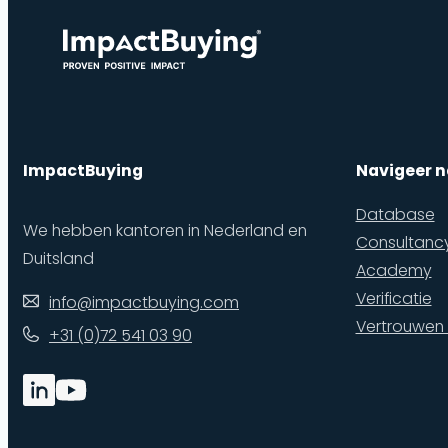
ImpactBuying
Navigeer n
Database
We hebben kantoren in Nederland en
Consultanc
Duitsland
Academy
Verificatie
info@impactbuying.com
Vertrouwen
+31 (0)72 541 03 90