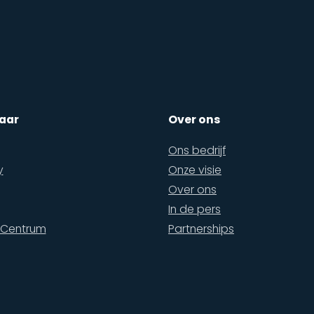
aar
Over ons
Ons bedrijf
y
Onze visie
Over ons
In de pers
 Centrum
Partnerships