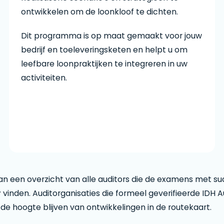
ontwikkelen om de loonkloof te dichten.
Dit programma is op maat gemaakt voor jouw
bedrijf en toeleveringsketen en helpt u om
leefbare loonpraktijken te integreren in uw
activiteiten.
van een overzicht van alle auditors die de examens met s
r
vinden. Auditorganisaties die formeel geverifieerde IDH
e hoogte blijven van ontwikkelingen in de routekaart.