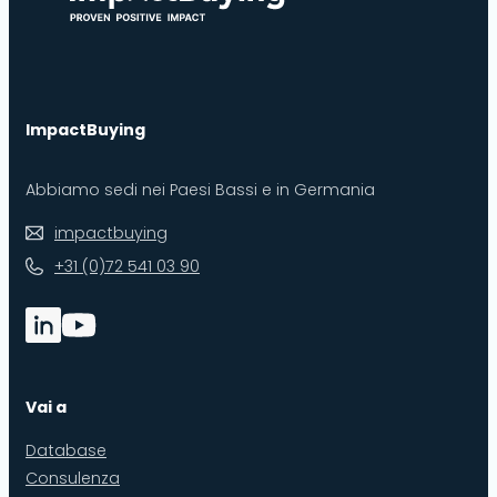
ImpactBuying
Abbiamo sedi nei Paesi Bassi e in Germania
impactbuying
+31 (0)72 541 03 90
Vai a
Database
Consulenza