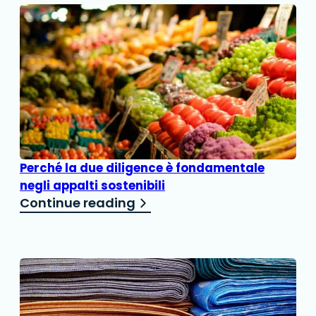
Perché la due diligence è fondamentale
negli appalti sostenibili
Continue reading