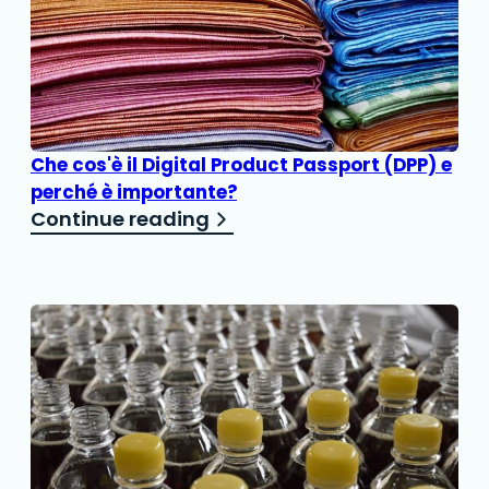
Che cos'è il Digital Product Passport (DPP) e
perché è importante?
Continue reading