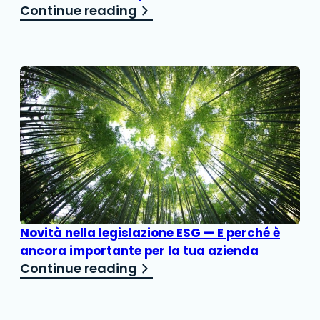
Continue reading
Novità nella legislazione ESG — E perché è
ancora importante per la tua azienda
Continue reading