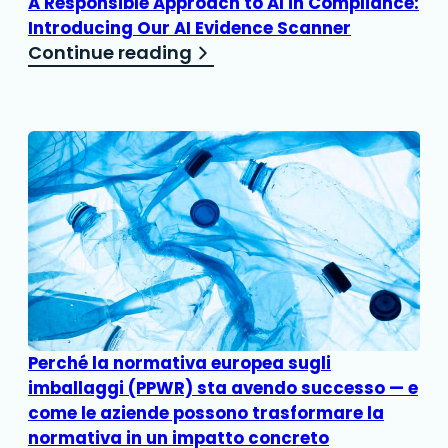
A Responsible Approach to AI in Compliance:
Introducing Our AI Evidence Scanner
Continue reading
Perché la normativa europea sugli
imballaggi (PPWR) sta avendo successo — e
come le aziende possono trasformare la
normativa in un impatto concreto