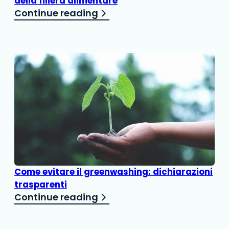
della filiera alimentare
Continue reading
Come evitare il greenwashing: dichiarazioni
trasparenti
Continue reading