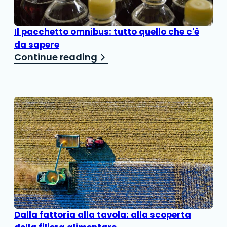
Il pacchetto omnibus: tutto quello che c'è
da sapere
Continue reading
Dalla fattoria alla tavola: alla scoperta