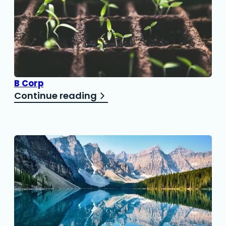
B Corp
Continue reading