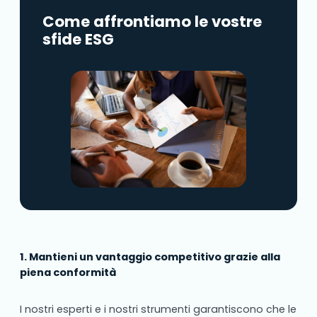
Come affrontiamo le vostre
sfide ESG
1. Mantieni un vantaggio competitivo grazie alla
piena conformità
I nostri esperti e i nostri strumenti garantiscono che le