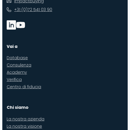
impactbuying
+31 (0)72 541 03 90
Vai a
Database
Consulenza
Academy
Verifica
Centro di fiducia
Chi siamo
La nostra azienda
La nostra visione