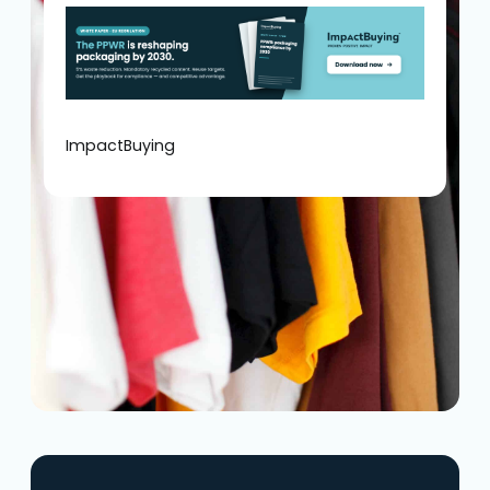
ImpactBuying