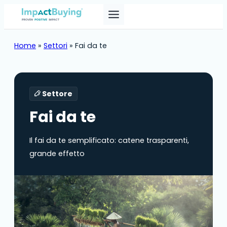
Home
»
Settori
»
Fai da te
Settore
Fai da te
Il fai da te semplificato: catene trasparenti,
grande effetto