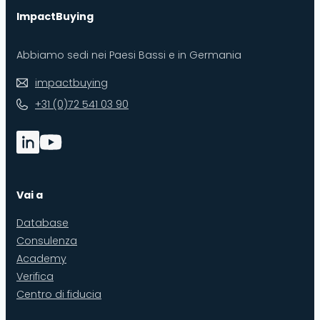
ImpactBuying
Abbiamo sedi nei Paesi Bassi e in Germania
impactbuying
+31 (0)72 541 03 90
Vai a
Database
Consulenza
Academy
Verifica
Centro di fiducia