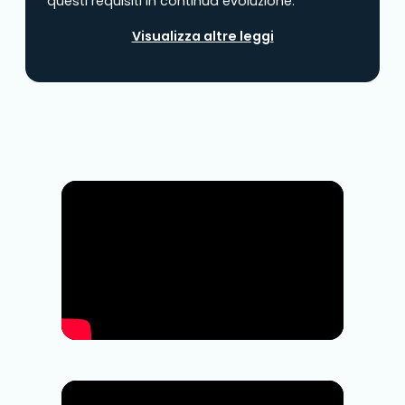
questi requisiti in continua evoluzione.
Visualizza altre leggi