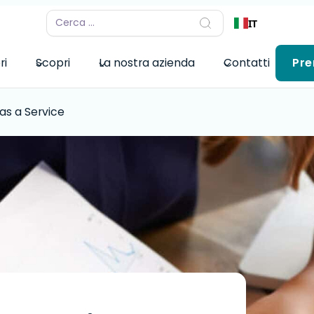
IT
ri
Scopri
La nostra azienda
Contatti
Pre
s a Service