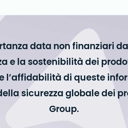
nza data non finanziari data 
zza e la sostenibilità dei pro
l’affidabilità di queste infor
della sicurezza globale dei p
Group.