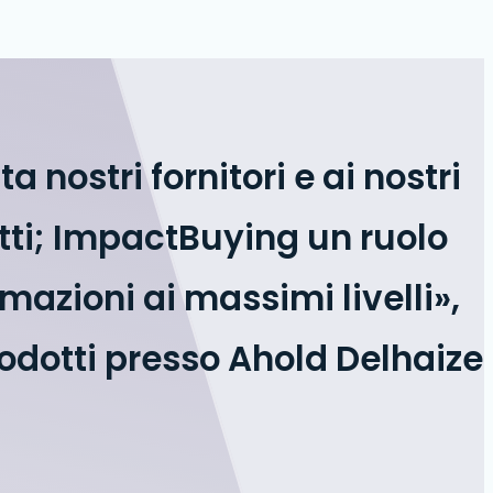
nostri fornitori e ai nostri
dotti; ImpactBuying un ruolo
mazioni ai massimi livelli»,
rodotti presso Ahold Delhaize