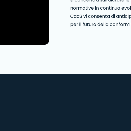
normative in continua evo
CaaS vi consenta di anticipa
per il futuro della conformi