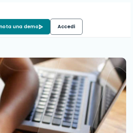
nota una demo
Accedi