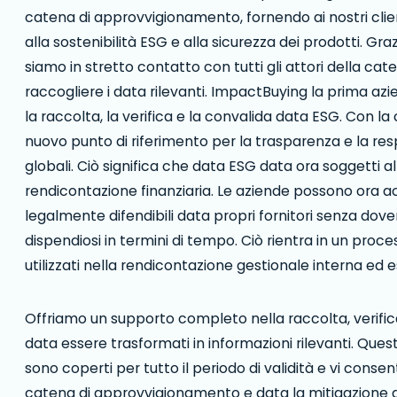
catena di approvvigionamento, fornendo ai nostri client
alla sostenibilità ESG e alla sicurezza dei prodotti. Gr
siamo in stretto contatto con tutti gli attori della ca
raccogliere i data rilevanti. ImpactBuying la prima azi
la raccolta, la verifica e la convalida data ESG. Con la
nuovo punto di riferimento per la trasparenza e la re
globali. Ciò significa che data ESG data ora soggetti allo
rendicontazione finanziaria. Le aziende possono ora a
legalmente difendibili data propri fornitori senza d
dispendiosi in termini di tempo. Ciò rientra in un proce
utilizzati nella rendicontazione gestionale interna ed 
Offriamo un supporto completo nella raccolta, verific
data essere trasformati in informazioni rilevanti. Questo 
sono coperti per tutto il periodo di validità e vi consen
catena di approvvigionamento e data la mitigazione dei