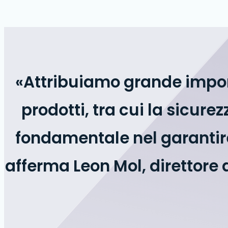
«Attribuiamo grande importa
prodotti, tra cui la sicure
fondamentale nel garantire 
afferma Leon Mol, direttore 