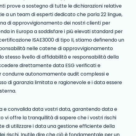
i prove a sostegno di tutte le dichiarazioni relative
azie a un team di esperti dedicato che parla 22 lingue,
tena di approvvigionamento dei nostri clienti per
enda in Europa a soddisfare i più elevati standard per
 certificazione ISAE3000 di tipo II, stiamo definendo un
sponsabilità nelle catene di approvvigionamento
 stesso livello di affidabilità e responsabilità della
ccedere direttamente data ESG verificati e
over condurre autonomamente audit complessi e
sso di garanzia limitata e ragionevole e i data essere
esterna.
a e convalida data vostri data, garantendo data e
vi offre la tranquillità di sapere che i vostri rischi
te di utilizzare i data una gestione efficiente della
 rischi. Inutile dire che ciò è fondamentale per un