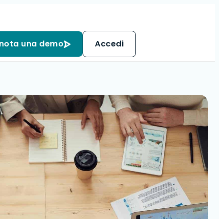
nota una demo
Accedi