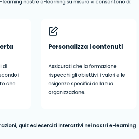
-learning nostre e-learning su misura vi consentono di:
ferta
Personalizza i contenuti
 di
Assicurati che la formazione
econdo i
rispecchi gli obiettivi, i valori e le
nto che
esigenze specifici della tua
organizzazione.
zioni, quiz ed esercizi interattivi nei nostri e-learning