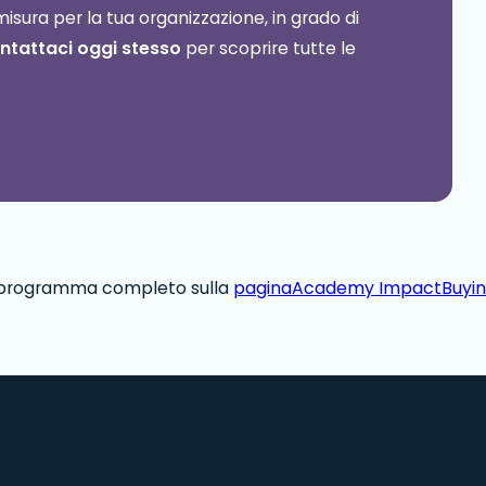
ura per la tua organizzazione, in grado di
ntattaci oggi stesso
per scoprire tutte le
il programma completo sulla
paginaAcademy ImpactBuyi