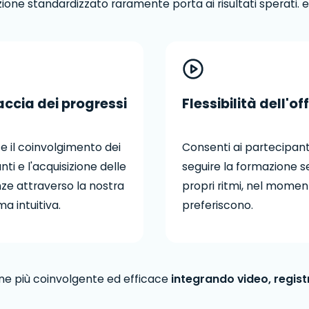
ne standardizzato raramente porta ai risultati sperati. e
raccia dei progressi
Flessibilità dell'of
e il coinvolgimento dei
Consenti ai partecipanti
ti e l'acquisizione delle
seguire la formazione s
e attraverso la nostra
propri ritmi, nel mome
a intuitiva.
preferiscono.
ne più coinvolgente ed efficace
integrando video, registra