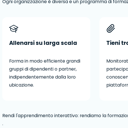
Ogni organizzazione è diversa e un programma di formazio
Allenarsi su larga scala
Tieni t
Forma in modo efficiente grandi
Monitorat
gruppi di dipendenti o partner,
partecipan
indipendentemente dalla loro
conoscenz
ubicazione.
piattaform
Rendi l'apprendimento interattivo: rendiamo la formazio
.