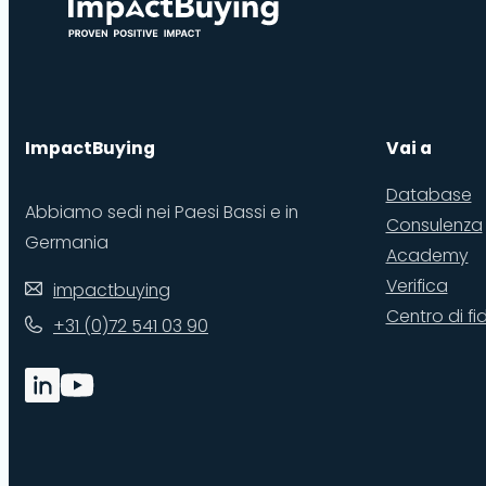
ImpactBuying
Vai a
Database
Abbiamo sedi nei Paesi Bassi e in
Consulenza
Germania
Academy
Verifica
impactbuying
Centro di fi
+31 (0)72 541 03 90