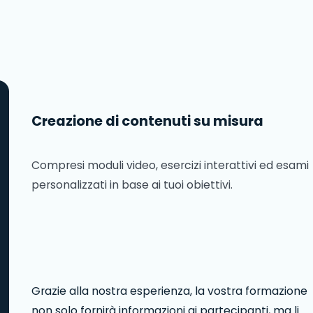
Creazione di contenuti su misura
Compresi moduli video, esercizi interattivi ed esami
personalizzati in base ai tuoi obiettivi.
Grazie alla nostra esperienza, la vostra formazione
non solo fornirà informazioni ai partecipanti, ma li