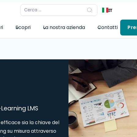
IT
ri
Scopri
La nostra azienda
Contatti
Pre
-Learning LMS
fficace sia la chiave del
ng su misura attraverso