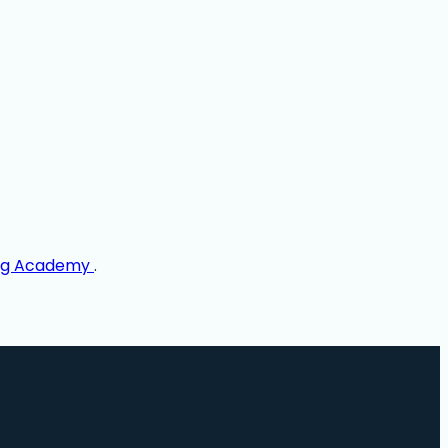
ng Academy
.