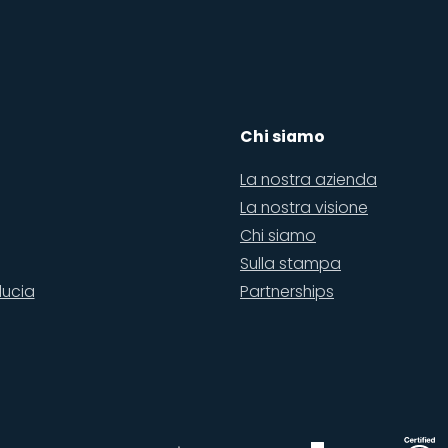
Chi siamo
La nostra azienda
La nostra visione
Chi siamo
Sulla stampa
ducia
Partnerships