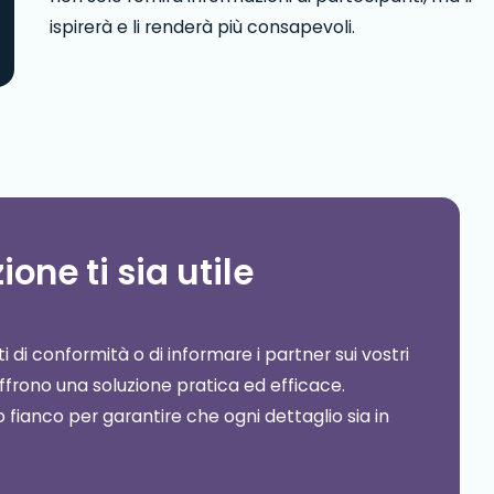
ispirerà e li renderà più consapevoli.
one ti sia utile
ti di conformità o di informare i partner sui vostri
frono una soluzione pratica ed efficace.
o fianco per garantire che ogni dettaglio sia in