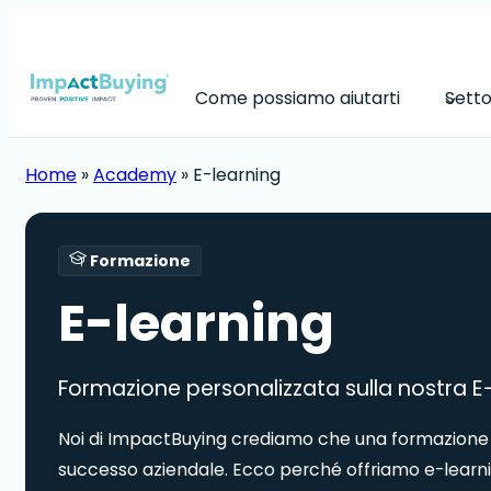
Skip
to
content
Come possiamo aiutarti
Setto
Home
»
Academy
»
E-learning
Formazione
E-learning
Formazione personalizzata sulla nostra E
Noi di ImpactBuying crediamo che una formazione e
successo aziendale. Ecco perché offriamo e-learni