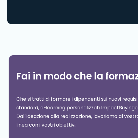
Fai in modo che la formazi
Che si tratti di formare i dipendenti sui nuovi requisi
standard, e-learning personalizzati ImpactBuyingof
Dall'ideazione alla realizzazione, lavoriamo al vostr
linea con i vostri obiettivi.