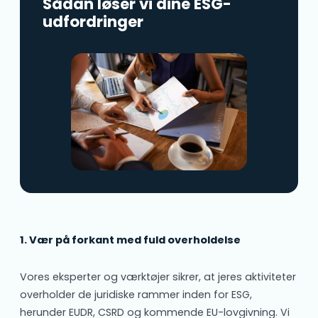
Sådan løser vi dine ESG-
udfordringer
1. Vær på forkant med fuld overholdelse
Vores eksperter og værktøjer sikrer, at jeres aktiviteter
overholder de juridiske rammer inden for ESG,
herunder EUDR, CSRD og kommende EU-lovgivning. Vi