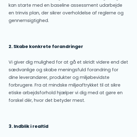
kan starte med en baseline assessment udarbejde
en trinvis plan, der sikrer overholdelse af reglerne og
gennemsigtighed.
2. Skabe konkrete forandringer
Vi giver dig mulighed for at gå et skridt videre end det
sædvanlige og skabe meningsfuld forandring for
dine leverandører, produkter og miljøbevidste
forbrugere. Fra at mindske miljøaftrykket til at sikre
etiske arbejdsforhold hjælper vi dig med at gøre en
forskel dér, hvor det betyder mest.
3. Indblik i realtid