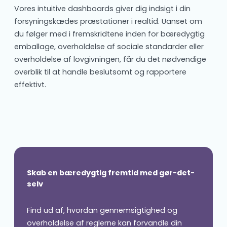
Vores intuitive dashboards giver dig indsigt i din
forsyningskædes præstationer i realtid. Uanset om
du følger med i fremskridtene inden for bæredygtig
emballage, overholdelse af sociale standarder eller
overholdelse af lovgivningen, får du det nødvendige
overblik til at handle beslutsomt og rapportere
effektivt.
Skab en bæredygtig fremtid med gør-det-
selv
Find ud af, hvordan gennemsigtighed og
overholdelse af reglerne kan forvandle din