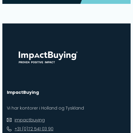
ImpactBuying
Vi har kontorer i Holland og Tyskland
impactbuying
+31 (0)72 541 03 90