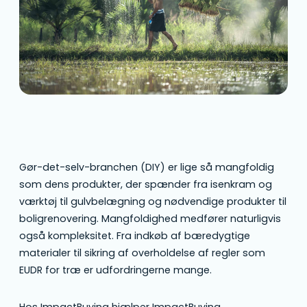
Gør-det-selv-branchen (DIY) er lige så mangfoldig
som dens produkter, der spænder fra isenkram og
værktøj til gulvbelægning og nødvendige produkter til
boligrenovering. Mangfoldighed medfører naturligvis
også kompleksitet. Fra indkøb af bæredygtige
materialer til sikring af overholdelse af regler som
EUDR for træ er udfordringerne mange.
Hos ImpactBuying hjælper ImpactBuying