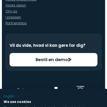
Vores vision
Om os
I pressen
Partnerships
Vil du vide, hvad vi kan gøre for dig?
Bestil en demo
English
We use cookies