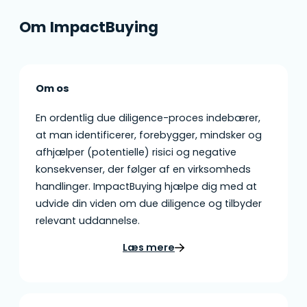
Om ImpactBuying
Om os
En ordentlig due diligence-proces indebærer,
at man identificerer, forebygger, mindsker og
afhjælper (potentielle) risici og negative
konsekvenser, der følger af en virksomheds
handlinger. ImpactBuying hjælpe dig med at
udvide din viden om due diligence og tilbyder
relevant uddannelse.
Læs mere