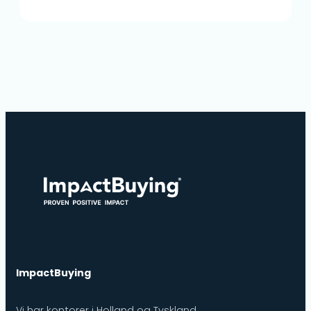
ImpactBuying
Vi har kontorer i Holland og Tyskland