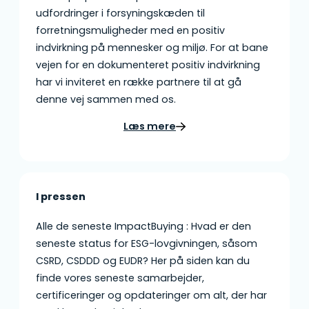
udfordringer i forsyningskæden til
forretningsmuligheder med en positiv
indvirkning på mennesker og miljø. For at bane
vejen for en dokumenteret positiv indvirkning
har vi inviteret en række partnere til at gå
denne vej sammen med os.
Læs mere
I pressen
Alle de seneste ImpactBuying : Hvad er den
seneste status for ESG-lovgivningen, såsom
CSRD, CSDDD og EUDR? Her på siden kan du
finde vores seneste samarbejder,
certificeringer og opdateringer om alt, der har