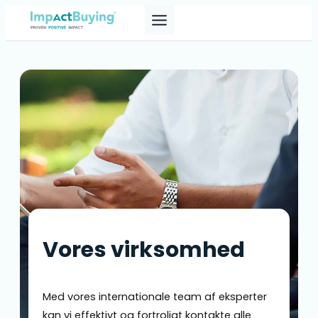
Skip
to
content
Vores virksomhed
Med vores internationale team af eksperter
kan vi effektivt og fortroligt kontakte alle