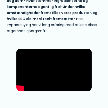
bag dem?
Hvor stammer ingredienserne og
komponenterne egentlig fra?
Under hvilke
omstændigheder fremstilles vores produkter, og
hvilke ESG claims vi reelt fremsætte?
Hos
ImpactBuying har vi lang erfaring med at løse disse
afgørende spørgsmål.