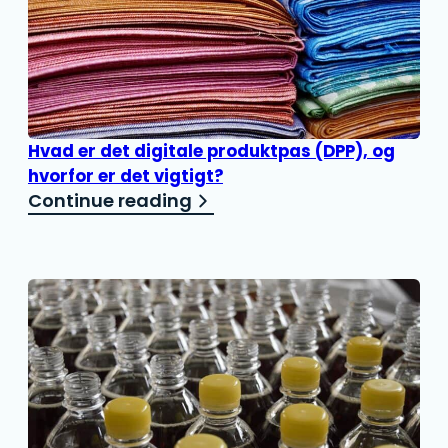
Hvad er det digitale produktpas (DPP), og
hvorfor er det vigtigt?
Continue reading