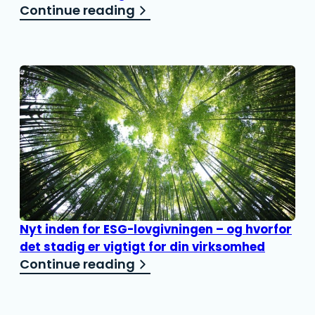
Continue reading
Nyt inden for ESG-lovgivningen – og hvorfor
det stadig er vigtigt for din virksomhed
Continue reading