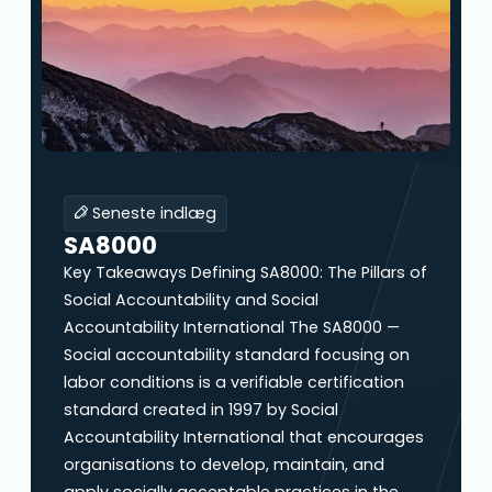
Seneste indlæg
SA8000
Key Takeaways Defining SA8000: The Pillars of
Social Accountability and Social
Accountability International The SA8000 —
Social accountability standard focusing on
labor conditions is a verifiable certification
standard created in 1997 by Social
Accountability International that encourages
organisations to develop, maintain, and
apply socially acceptable practices in the