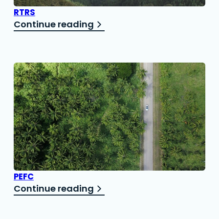
RTRS
Continue reading
PEFC
Continue reading