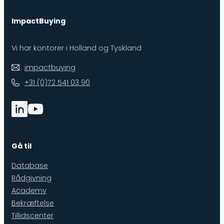
ImpactBuying
Vi har kontorer i Holland og Tyskland
impactbuying
+31 (0)72 541 03 90
Gå til
Database
Rådgivning
Academy
Bekræftelse
Tillidscenter