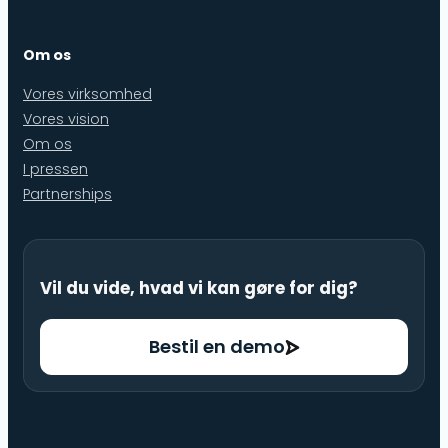
Om os
Vores virksomhed
Vores vision
Om os
I pressen
Partnerships
Vil du vide, hvad vi kan gøre for dig?
Bestil en demo