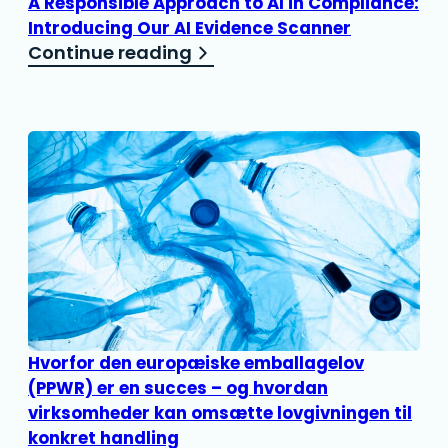
A Responsible Approach to AI in Compliance:
Introducing Our AI Evidence Scanner
Continue reading
Hvorfor den europæiske emballagelov
(PPWR) er en succes – og hvordan
virksomheder kan omsætte lovgivningen til
konkret handling