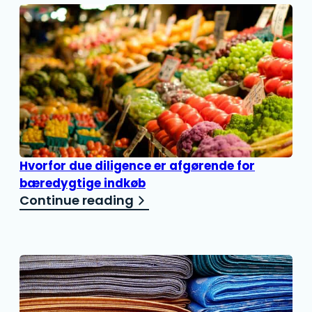
Hvorfor due diligence er afgørende for
bæredygtige indkøb
Continue reading