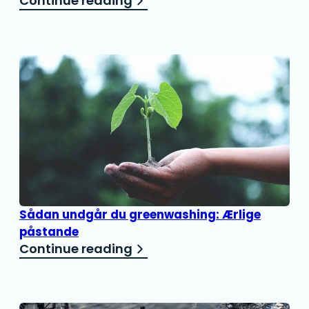
Continue reading
Sådan undgår du greenwashing: Ærlige
påstande
Continue reading