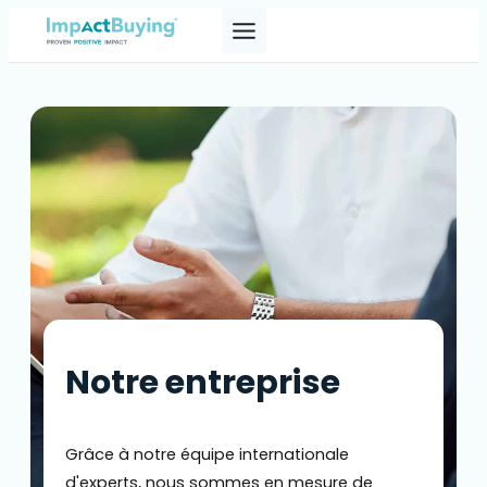
Skip
to
content
Notre entreprise
Grâce à notre équipe internationale
d'experts, nous sommes en mesure de