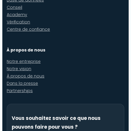
Conseil
Academy
Vérification
Centre de confiance
À propos de nous
Notre entreprise
Notre vision
À propos de nous
Dans la presse
Partnerships
Vous souhaitez savoir ce que nous
pouvons faire pour vous ?