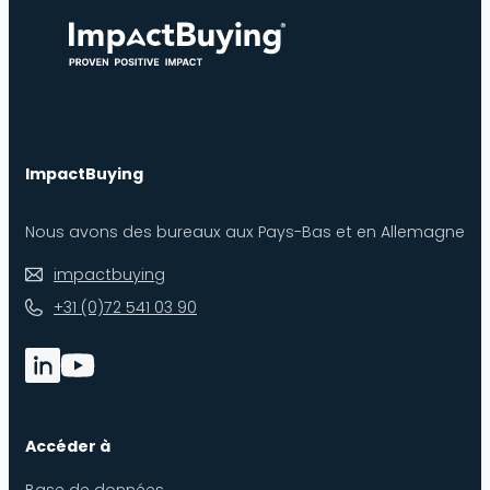
ImpactBuying
Nous avons des bureaux aux Pays-Bas et en Allemagne
impactbuying
+31 (0)72 541 03 90
Accéder à
Base de données