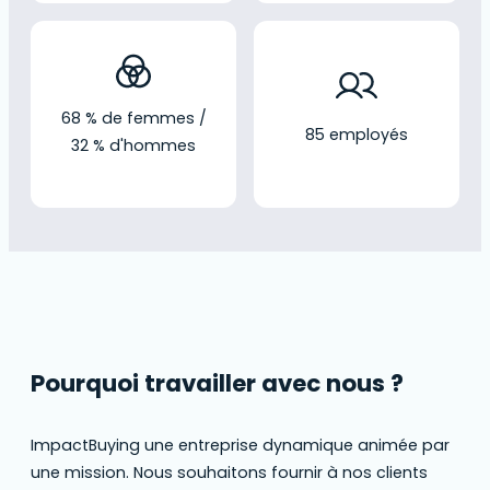
68 % de femmes /
85 employés
32 % d'hommes
Pourquoi travailler avec nous ?
ImpactBuying une entreprise dynamique animée par
une mission. Nous souhaitons fournir à nos clients