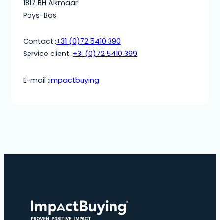
1817 BH Alkmaar
Pays-Bas
Contact :
+31 (0)72 5410 390
Service client :
+31 (0)72 5410 399
E-mail :
impactbuying