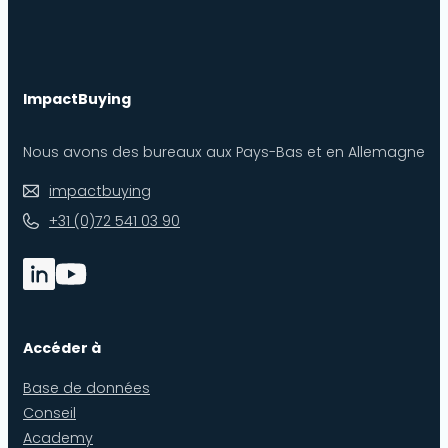
ImpactBuying
Nous avons des bureaux aux Pays-Bas et en Allemagne
impactbuying
+31 (0)72 541 03 90
Accéder à
Base de données
Conseil
Academy