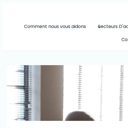
Skip
to
content
Comment nous vous aidons
Secteurs D'ac
Co