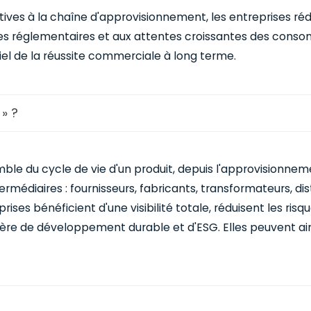
atives à la chaîne d'approvisionnement, les entreprises ré
es réglementaires et aux attentes croissantes des cons
iel de la réussite commerciale à long terme.
» ?
ble du cycle de vie d'un produit, depuis l'approvisionneme
médiaires : fournisseurs, fabricants, transformateurs, dis
es bénéficient d'une visibilité totale, réduisent les risq
ère de développement durable et d'ESG. Elles peuvent ai