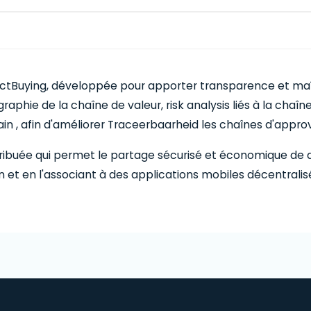
actBuying, développée pour apporter transparence et ma
hie de la chaîne de valeur, risk analysis liés à la chaîn
hain , afin d'améliorer Traceerbaarheid les chaînes d'appr
ribuée qui permet le partage sécurisé et économique de d
 et en l'associant à des applications mobiles décentralis