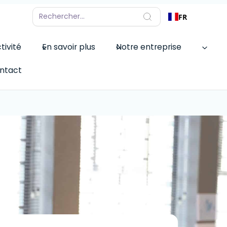
FR
tivité
En savoir plus
Notre entreprise
ntact