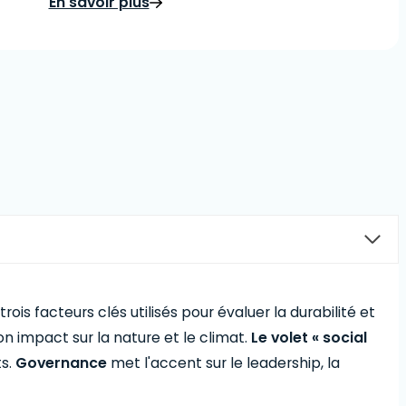
En savoir plus
trois facteurs clés utilisés pour évaluer la durabilité et
 impact sur la nature et le climat.
Le volet « social
ts.
Governance
met l'accent sur le leadership, la