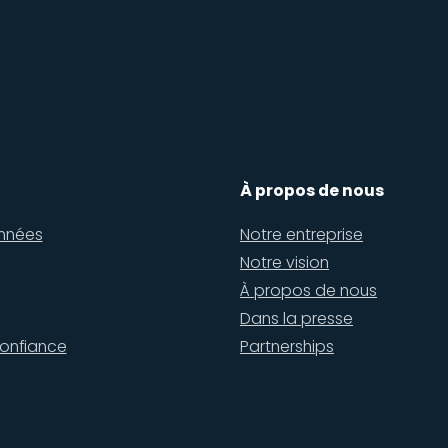
À propos de nous
nnées
Notre entreprise
Notre vision
À propos de nous
Dans la presse
onfiance
Partnerships