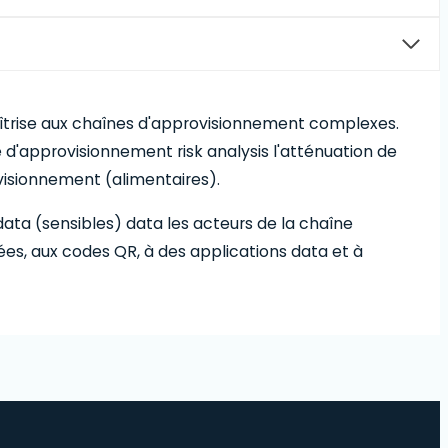
îtrise aux chaînes d'approvisionnement complexes.
e d'approvisionnement risk analysis l'atténuation de
ovisionnement (alimentaires).
ata (sensibles) data les acteurs de la chaîne
ées, aux codes QR, à des applications data et à