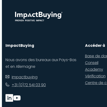
ImpactBuying
Accéder à
Base de do
Nous avons des bureaux aux Pays-Bas
Conseil
et en Allemagne
Academy
Vérification
impactbuying
Centre de c
+31 (0)72 541 03 90