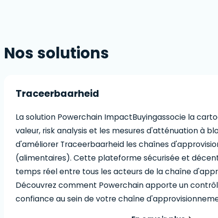
Nos solutions
Traceerbaarheid
La solution Powerchain ImpactBuyingassocie la carto
valeur, risk analysis et les mesures d'atténuation à bl
d'améliorer Traceerbaarheid les chaînes d'approvis
(alimentaires). Cette plateforme sécurisée et décen
temps réel entre tous les acteurs de la chaîne d'app
Découvrez comment Powerchain apporte un contrôle 
confiance au sein de votre chaîne d'approvisionneme