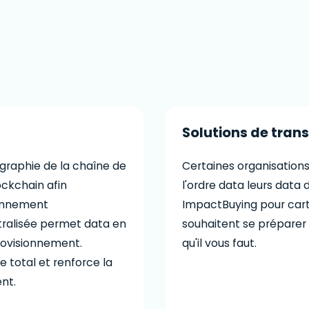
Solutions de tran
graphie de la chaîne de
Certaines organisation
ockchain afin
l'ordre data leurs data 
ionnement
ImpactBuying pour cart
tralisée permet data en
souhaitent se préparer à
rovisionnement.
qu'il vous faut.
total et renforce la
nt.