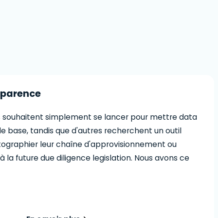
sparence
s souhaitent simplement se lancer pour mettre data
de base, tandis que d'autres recherchent un outil
ographier leur chaîne d'approvisionnement ou
 la future due diligence legislation. Nous avons ce