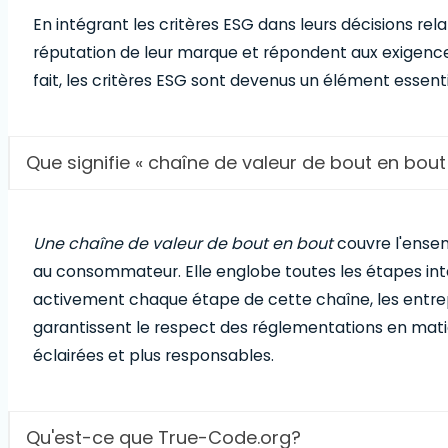
En intégrant les critères ESG dans leurs décisions rel
réputation de leur marque et répondent aux exigenc
fait, les critères ESG sont devenus un élément essent
Que signifie « chaîne de valeur de bout en bout 
Une chaîne de valeur de bout en bout
couvre l'ensem
au consommateur. Elle englobe toutes les étapes inter
activement chaque étape de cette chaîne, les entrepris
garantissent le respect des réglementations en mati
éclairées et plus responsables.
Qu'est-ce que True-Code.org?