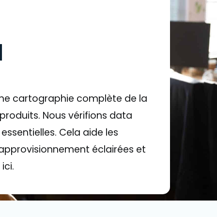
d
ne cartographie complète de la
produits. Nous vérifions data
essentielles. Cela aide les
'approvisionnement éclairées et
ici.