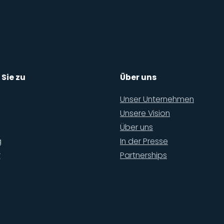
 Sie zu
Über uns
Unser Unternehmen
Unsere Vision
Über uns
g
In der Presse
r
Partnerships