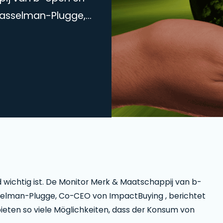
Hasselman-Plugge,
rüber in einem
so viele
igkeiten sehr
 wichtig ist. De Monitor Merk & Maatschappij van b-
selman-Plugge, Co-CEO von ImpactBuying , berichtet
bieten so viele Möglichkeiten, dass der Konsum von