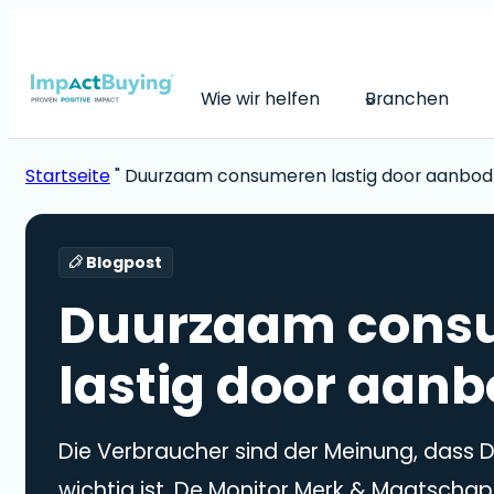
Wie wir helfen
Branchen
Startseite
"
Duurzaam consumeren lastig door aanbod
Blogpost
Duurzaam cons
lastig door aan
Die Verbraucher sind der Meinung, dass
wichtig ist. De Monitor Merk & Maatscha