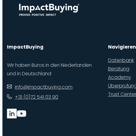
ImpactBuying
Navigieren
Datenbank
Wir haben Büros in den Niederlanden
Beratung
und in Deutschland
Academy
Überprüfun
info@impactbuying.com
Trust Cente
+31 (0)72 541 03 90