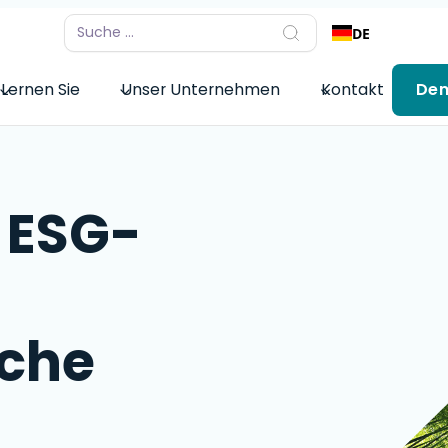
DE
Lernen Sie
Unser Unternehmen
Kontakt
De
r ESG-
che