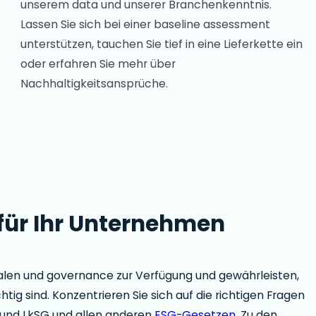
unserem data und unserer Branchenkenntnis.
Lassen Sie sich bei einer baseline assessment
unterstützen, tauchen Sie tief in eine Lieferkette ein
oder erfahren Sie mehr über
Nachhaltigkeitsansprüche.
t für Ihr Unternehmen
ialen und governance zur Verfügung und gewährleisten,
htig sind. Konzentrieren Sie sich auf die richtigen Fragen
R und LkSG und allen anderen
ESG-Gesetzen
. Zu den