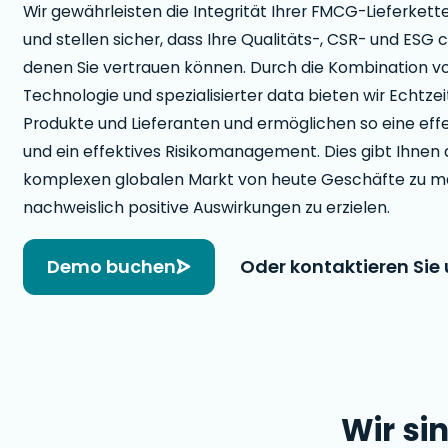
Wir gewährleisten die Integrität Ihrer FMCG-Lieferket
und stellen sicher, dass Ihre Qualitäts-, CSR- und ESG 
denen Sie vertrauen können. Durch die Kombination von
Technologie und spezialisierter data bieten wir Echtzeit
Produkte und Lieferanten und ermöglichen so eine effe
und ein effektives Risikomanagement. Dies gibt Ihnen
komplexen globalen Markt von heute Geschäfte zu ma
nachweislich positive Auswirkungen zu erzielen.
Demo buchen
Oder kontaktieren Sie
Wir sin