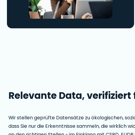
Relevante Data, verifizier
Wir stellen geprüfte Datensätze zu ökologischen, soz
dass Sie nur die Erkenntnisse sammeln, die wirklich wic
an den richtigen Stellen - im Einklang mit CSRD, EUD