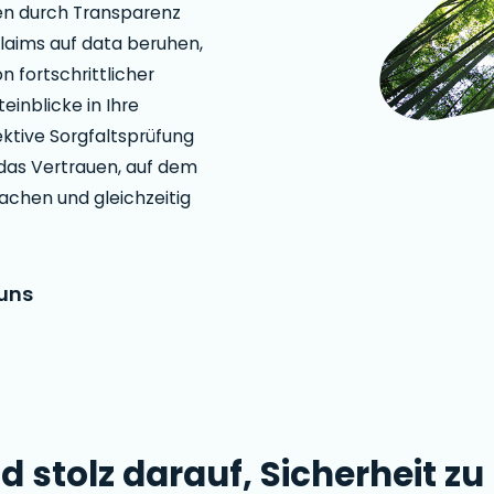
ten durch Transparenz
claims auf data beruhen,
 fortschrittlicher
einblicke in Ihre
ktive Sorgfaltsprüfung
 das Vertrauen, auf dem
chen und gleichzeitig
 uns
d stolz darauf, Sicherheit zu