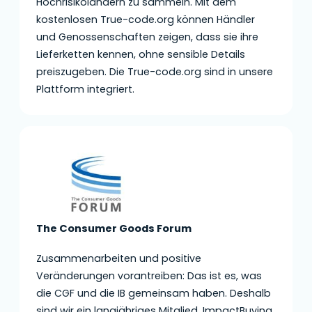
Hochrisikoländern zu sammeln. Mit dem
kostenlosen True-code.org können Händler
und Genossenschaften zeigen, dass sie ihre
Lieferketten kennen, ohne sensible Details
preiszugeben. Die True-code.org sind in unsere
Plattform integriert.
The Consumer Goods Forum
Zusammenarbeiten und positive
Veränderungen vorantreiben: Das ist es, was
die CGF und die IB gemeinsam haben. Deshalb
sind wir ein langjähriges Mitglied. ImpactBuying