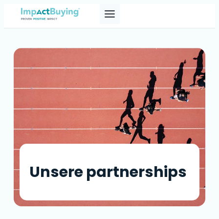
Skip
to
content
Unsere partnerships