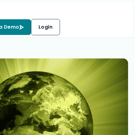
 a Demo
Login