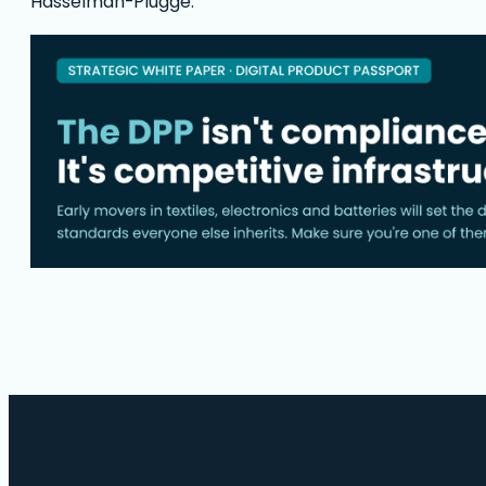
Hasselman-Plugge.