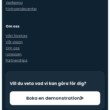
Verifiering
Förtroendecenter
Om oss
Vårt företag
Vår vision
Om oss
I pressen
Partnerships
Vill du veta vad vi kan göra för dig?
Boka en demonstration