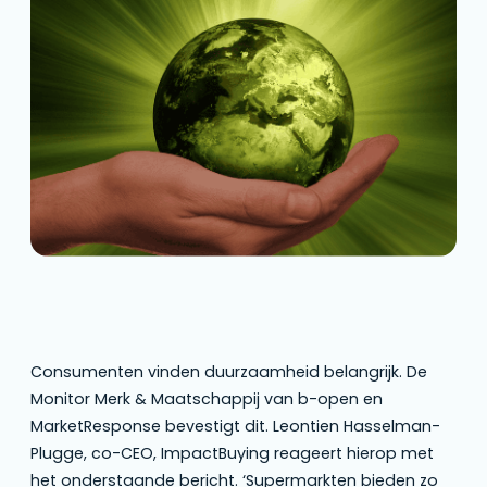
ImpactBuying reageert hierop met het
onderstaande bericht. ‘Supermarkten bieden
zo veel keuzes dat duurzaam consumeren
lastig is’, aldus Hasselman-Plugge.
Consumenten vinden duurzaamheid belangrijk. De
Monitor Merk & Maatschappij van b-open en
MarketResponse bevestigt dit. Leontien Hasselman-
Plugge, co-CEO, ImpactBuying reageert hierop met
het onderstaande bericht. ‘Supermarkten bieden zo