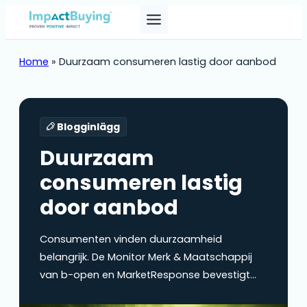
Home
»
Duurzaam consumeren lastig door aanbod
Blogginlägg
Duurzaam
consumeren lastig
door aanbod
Consumenten vinden duurzaamheid
belangrijk. De Monitor Merk & Maatschappij
van b-open en MarketResponse bevestigt
dit. Leontien Hasselman-Plugge, co-CEO,