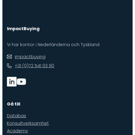
ImpactBuying
Vi har kontor i Nederländerna och Tyskland
impactbuying
+31 (0)72 541 03 90
Gå till
Databas
Konsultverksamhet
Academy