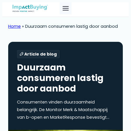
Home
»
Duurzaam consumeren lastig door aanbod
Article de blog
Duurzaam
consumeren lastig
door aanbod
Consumenten vinden duurzaamheid
belangrijk. De Monitor Merk & Maatschappij
van b-open en MarketResponse bevestigt
dit. Leontien Hasselman-Plugge, co-CEO,