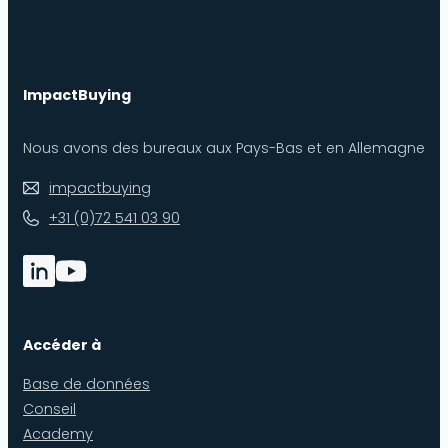
ImpactBuying
Nous avons des bureaux aux Pays-Bas et en Allemagne
impactbuying
+31 (0)72 541 03 90
Accéder à
Base de données
Conseil
Academy