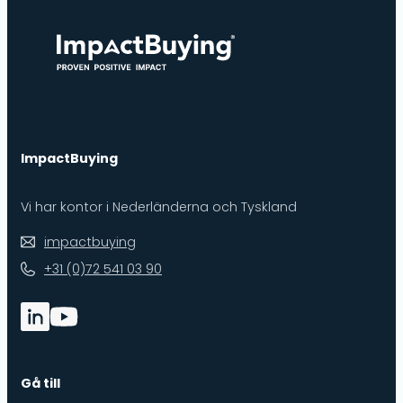
ImpactBuying
Vi har kontor i Nederländerna och Tyskland
impactbuying
+31 (0)72 541 03 90
Gå till