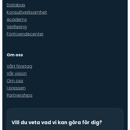
Databas
Konsultverksamhet
Academy
Verifiering
Förtroendecenter
Om oss
Vårt företag
Vår vision
Om oss
I pressen
Partnerships
Vill du veta vad vi kan göra för dig?