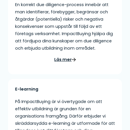
En korrekt due diligence-process innebär att
man identifierar, förebygger, begränsar och
åtgärdar (potentiella) risker och negativa
konsekvenser som uppstår till följd av ett
företags verksamhet. ImpactBuying hjälpa dig
att fördjupa dina kunskaper om due diligence
och erbjuda utbildning inom området.
Läs mer
E-learning
På ImpactBuying är vi övertygade om att
effektiv utbildning är grunden för en
organisations framgång. Därför erbjuder vi
skräddarsydda e-learning är utformade för att