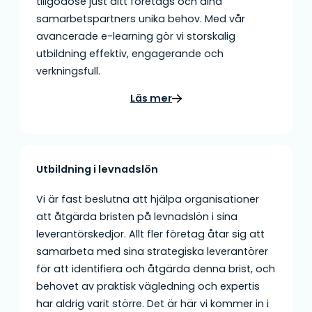
tillgodose just ditt företags och dina
samarbetspartners unika behov. Med vår
avancerade e-learning gör vi storskalig
utbildning effektiv, engagerande och
verkningsfull.
Läs mer
Utbildning i levnadslön
Vi är fast beslutna att hjälpa organisationer
att åtgärda bristen på levnadslön i sina
leverantörskedjor. Allt fler företag åtar sig att
samarbeta med sina strategiska leverantörer
för att identifiera och åtgärda denna brist, och
behovet av praktisk vägledning och expertis
har aldrig varit större. Det är här vi kommer in i