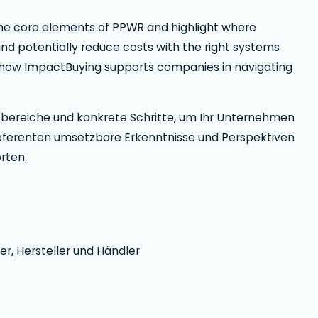
 the core elements of PPWR and highlight where
d potentially reduce costs with the right systems
 how ImpactBuying supports companies in navigating
kobereiche und konkrete Schritte, um Ihr Unternehmen
eferenten umsetzbare Erkenntnisse und Perspektiven
rten.
r, Hersteller und Händler