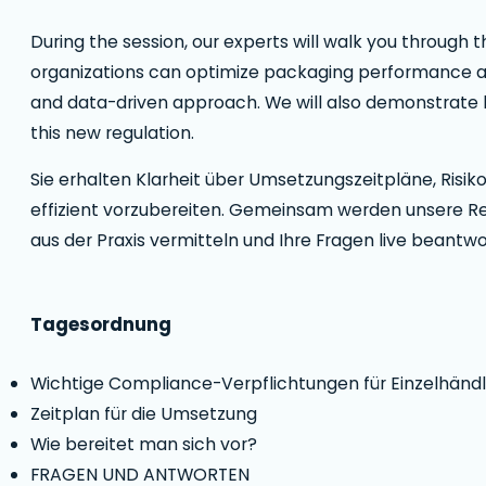
During the session, our experts will walk you through
organizations can optimize packaging performance an
and data-driven approach. We will also demonstrate
this new regulation.
Sie erhalten Klarheit über Umsetzungszeitpläne, Risi
effizient vorzubereiten. Gemeinsam werden unsere R
aus der Praxis vermitteln und Ihre Fragen live beantwo
Tagesordnung
Wichtige Compliance-Verpflichtungen für Einzelhändle
Zeitplan für die Umsetzung
Wie bereitet man sich vor?
FRAGEN UND ANTWORTEN