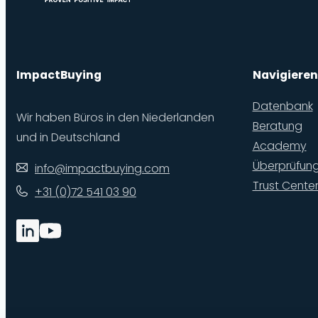
ImpactBuying
Navigieren
Datenbank
Wir haben Büros in den Niederlanden
Beratung
und in Deutschland
Academy
Überprüfun
info@impactbuying.com
Trust Cente
+31 (0)72 541 03 90