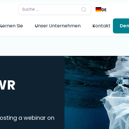
DE
Lernen Sie
Unser Unternehmen
Kontakt
De
PWR
hosting a webinar on