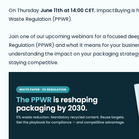
On Thursday
June 11th at 14:00 CET
, ImpactBuying is
Waste Regulation (PPWR).
Join one of our upcoming webinars for a focused dee
Regulation (PPWR) and what it means for your busines
understanding the impact on your packaging strategy
staying competitive.