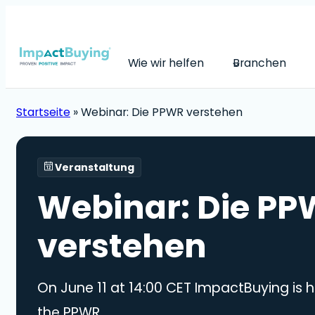
Wie wir helfen
Branchen
Startseite
»
Webinar: Die PPWR verstehen
Veranstaltung
Webinar: Die P
verstehen
On June 11 at 14:00 CET ImpactBuying is 
the PPWR.