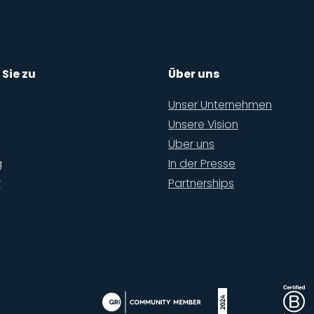
 Sie zu
Über uns
Unser Unternehmen
Unsere Vision
Über uns
g
In der Presse
r
Partnerships