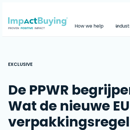
Skip
to
content
How we help
Indust
EXCLUSIVE
De PPWR begrijpe
Wat de nieuwe EU
verpakkingsregel