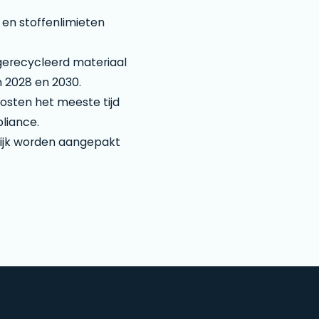
 en stoffenlimieten
gerecycleerd materiaal
 2028 en 2030.
osten het meeste tijd
liance.
lijk worden aangepakt