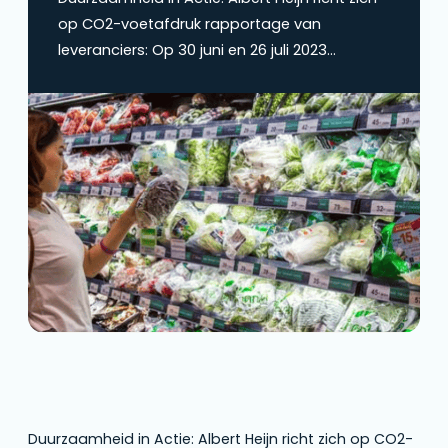
op CO2-voetafdruk rapportage van
leveranciers: Op 30 juni en 26 juli 2023
stonden belangrijke deadlines gepland voor
leveranciers van Nederlands grootste
supermarkt.
Duurzaamheid in Actie: Albert Heijn richt zich op CO2-