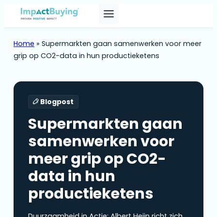
Home
»
Supermarkten gaan samenwerken voor meer
grip op CO2-data in hun productieketens
Blogpost
Supermarkten gaan
samenwerken voor
meer grip op CO2-
data in hun
productieketens
Duurzaamheid in Actie: Albert Heijn richt zich