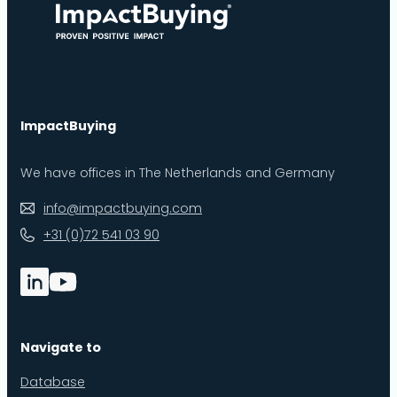
ImpactBuying
We have offices in The Netherlands and Germany
info@impactbuying.com
+31 (0)72 541 03 90
Navigate to
Database