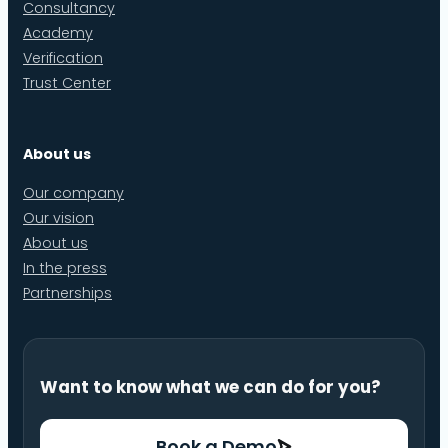
Consultancy
Academy
Verification
Trust Center
About us
Our company
Our vision
About us
In the press
Partnerships
Want to know what we can do for you?
Book a Demo