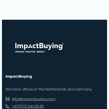
ImpactBuying
We have offices in The Netherlands and Germany
info@impactbuying.com
+31 (0)72 541 03 90