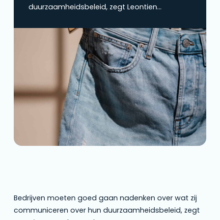
duurzaamheidsbeleid, zegt Leontien
Hasselman-Plugge, co-CEO van
ImpactBuying. De beloftes die zij doen, zijn
niet meer vrijblijvend.
Bedrijven moeten goed gaan nadenken over wat zij
communiceren over hun duurzaamheidsbeleid, zegt