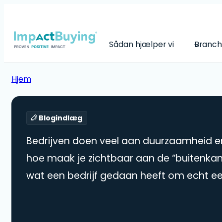
Sådan hjælper vi
Branch
Hjem
Blogindlæg
Bedrijven doen veel aan duurzaamheid en
hoe maak je zichtbaar aan de “buitenkan
wat een bedrijf gedaan heeft om echt een
maken?