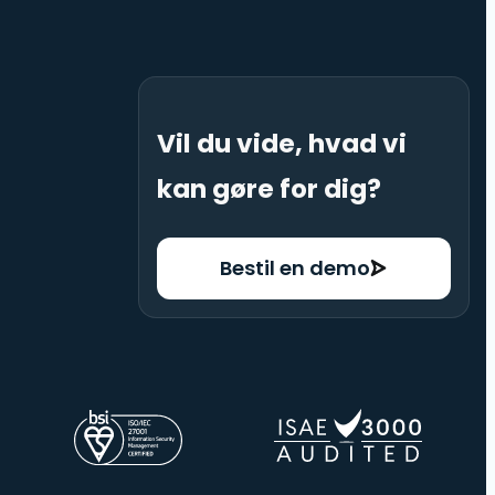
Vil du vide, hvad vi
kan gøre for dig?
Bestil en demo