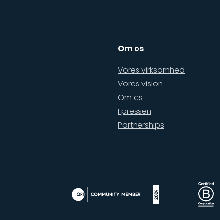
Om os
Vores virksomhed
Vores vision
Om os
I pressen
Partnerships