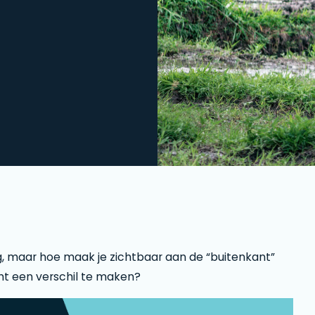
g, maar hoe maak je zichtbaar aan de “buitenkant”
ht een verschil te maken?