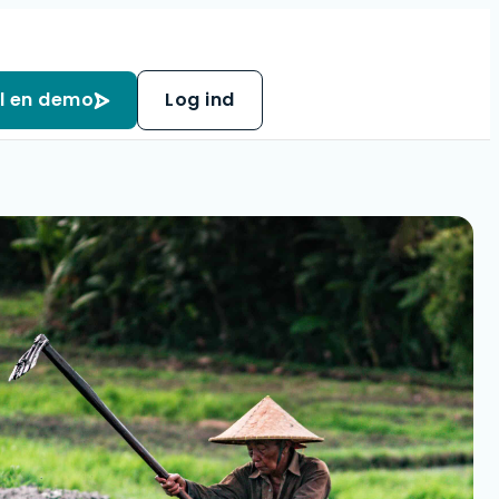
il en demo
Log ind