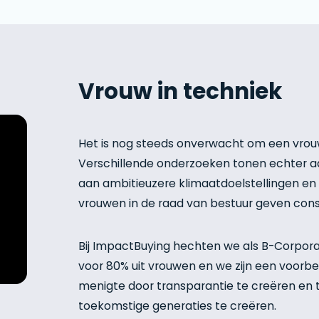
Vrouw in techniek
Het is nog steeds onverwacht om een vrouw 
Verschillende onderzoeken tonen echter aa
aan ambitieuzere klimaatdoelstellingen en
vrouwen in de raad van bestuur geven cons
Bij ImpactBuying hechten we als B-Corpora
voor 80% uit vrouwen en we zijn een voorbe
menigte door transparantie te creëren en te
toekomstige generaties te creëren.