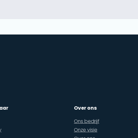
aar
Over ons
Ons bedrijf
y
Onze visie