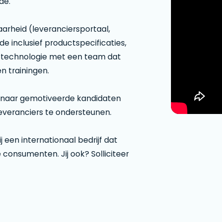
de.
aarheid (leveranciersportaal,
 inclusief productspecificaties,
 technologie met een team dat
n trainingen.
ek naar gemotiveerde kandidaten
everanciers te ondersteunen.
j een internationaal bedrijf dat
e consumenten. Jij ook? Solliciteer