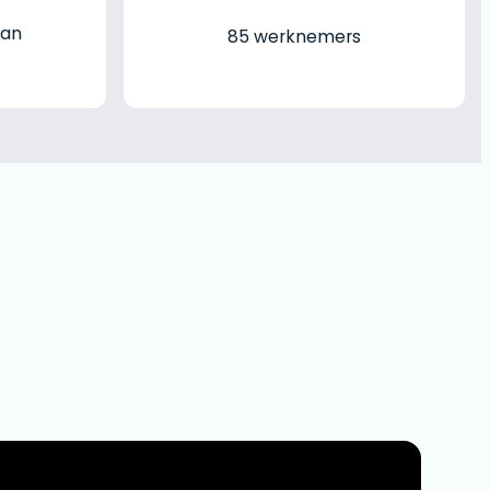
man
85 werknemers