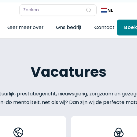
NL
Leer meer over
Ons bedrijf
Contact
Boek
Vacatures
tuurlijk, prestatiegericht, nieuwsgierig, zorgzaam en gez
n-do mentaliteit, net als wij? Dan zijn wij de perfecte mat