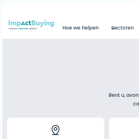
Hoe we helpen
Sectoren
Bent u, avon
ca