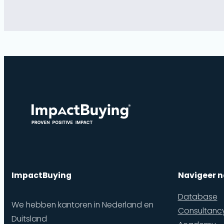
ImpactBuying
Navigeer n
Database
We hebben kantoren in Nederland en
Consultanc
Duitsland