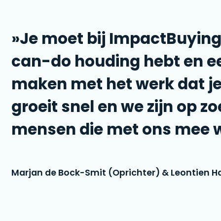
»Je moet bij ImpactBuying
can-do houding hebt en ee
maken met het werk dat j
groeit snel en we zijn op z
mensen die met ons mee wi
Marjan de Bock-Smit (Oprichter) & Leontien 