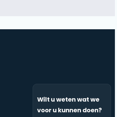
Wilt u weten wat we
voor u kunnen doen?