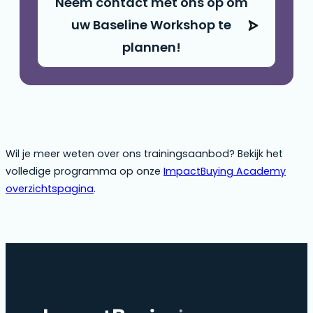
Neem contact met ons op om
uw Baseline Workshop te
plannen!
Wil je meer weten over ons trainingsaanbod? Bekijk het
volledige programma op onze
ImpactBuying Academy
overzichtspagina
.