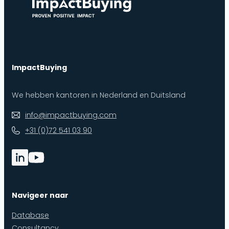
ImpactBuying
We hebben kantoren in Nederland en Duitsland
info@impactbuying.com
+31 (0)72 541 03 90
Navigeer naar
Database
Consultancy