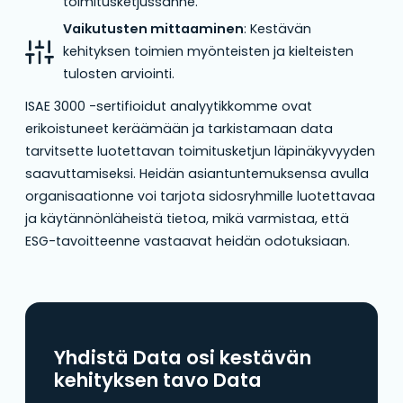
toimitusketjussanne.
Vaikutusten mittaaminen
: Kestävän
kehityksen toimien myönteisten ja kielteisten
tulosten arviointi.
ISAE 3000 -sertifioidut analyytikkomme ovat
erikoistuneet keräämään ja tarkistamaan data
tarvitsette luotettavan toimitusketjun läpinäkyvyyden
saavuttamiseksi. Heidän asiantuntemuksensa avulla
organisaationne voi tarjota sidosryhmille luotettavaa
ja käytännönläheistä tietoa, mikä varmistaa, että
ESG-tavoitteenne vastaavat heidän odotuksiaan.
Yhdistä Data osi kestävän
kehityksen tavo Data