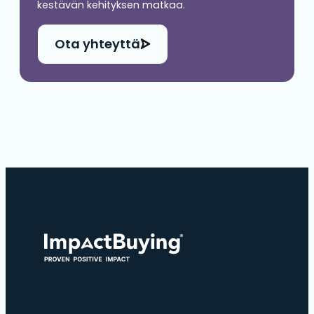
kestävän kehityksen matkaa.
Ota yhteyttä