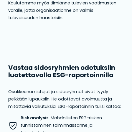
Koulutamme myös tiimiänne tulevien vaatimusten
varalle, jotta organisaationne on valmis
tulevaisuuden haasteisiin.
Vastaa sidosryhmien odotuksiin
luotettavalla ESG-raportoinnilla
Osakkeenomistajat ja sidosryhmät eivät tyydy
pelkkään lupauksiin. He odottavat avoimuutta ja
mitattavia vaikutuksia. ESG-raportoinnin tulisi kattaa:
Risk analysis
: Mahdollisten ESG-riskien
tunnistaminen toiminnassanne ja