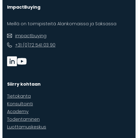
ImpactBuying
Meillä on toimipisteitä Alankomaissa ja Saksassa
impactbuying
+31 (0)72 541 03 90
Siirry kohtaan
Tietokanta
Konsultointi
Academy
Todentaminen
Luottamuskeskus