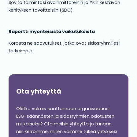
Sovita toimintasi avainmittareihin ja YK:n kestävän
kehityksen tavoitteisiin (SDG).
Raportti myönteisistä vaikutuksista
Korosta ne saavutukset, jotka ovat sidosryhmillesi
tärkeimpiä.
Ota yhteyttä
Oletko valmis saattamaan organisaatiosi
ESG-säännösten ja sidosryhmien odotusten
mukaiseksi? Ota meihin yhteyttä jo tänään,
niin kerromme, miten voimme tukea yrityksesi